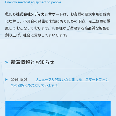
Friendly medical equipment to people.
私たち
株式会社メディカルサポート
は、お客様の要求事項を確実
に理解し、不具合の発生を未然に防ぐための予防、是正処置を徹
底しておこなっております。お客様がご満足する高品質な製品を
創り上げ、社会に貢献してまいります。
新着情報とお知らせ
2016-10-03
リニューアル開設いたしました。スマートフォン
での閲覧にも対応しています！